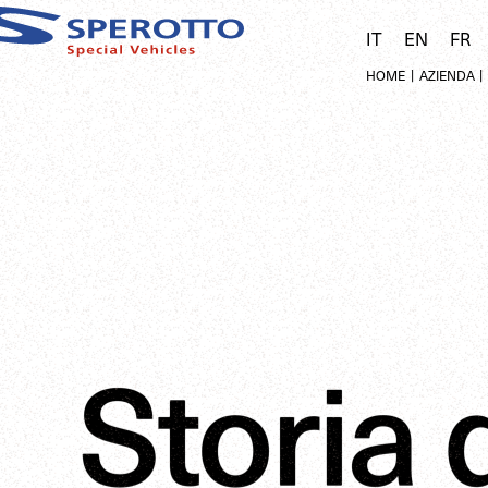
IT
EN
FR
|
|
HOME
AZIENDA